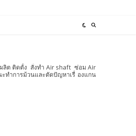
ิต ติดตั้ง สั่งทํา Air shaft ซ่อม Air
ณะทําการม้วนและตัดปัญหาเรื่ องแกน