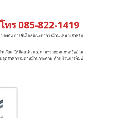
) โทร 085-822-1419
าน ป้องกัน การลื่นไถลขณะทําการม้วน เหมาะสําหรับ
้วนวัสดุ ให้ติดแน่น และสามารถถอดแกนหรือม้วน
าหรับอุตสาหกรรมด้านม้วนกระดาษ ด้านม้วนการพิมพ์