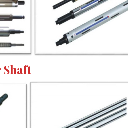
 Shaft