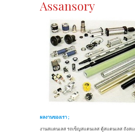
Assansory
ผลงานของเรา ;
งานสแตนเลส รถเข็ญสแตนเลส ตู้สแตนเลส ถังสแ